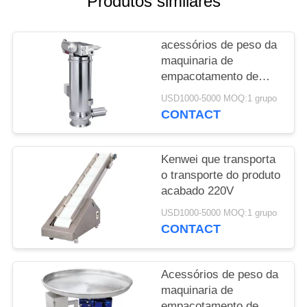
Produtos similares
POLICY
acessórios de peso da
maquinaria de
empacotamento de
220V 5000mm
USD1000-5000 MOQ:1 grupo
CONTACT
Kenwei que transporta
o transporte do produto
acabado 220V
USD1000-5000 MOQ:1 grupo
CONTACT
Acessórios de peso da
maquinaria de
empacotamento de