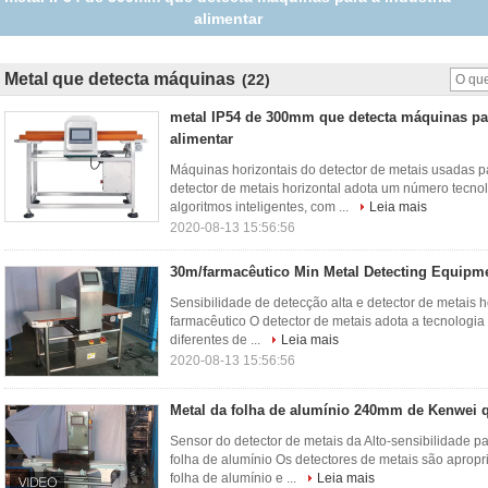
Metal que detecta máquinas
(22)
metal IP54 de 300mm que detecta máquinas par
alimentar
Máquinas horizontais do detector de metais usadas pa
detector de metais horizontal adota um número tecno
algoritmos inteligentes, com ...
Leia mais
2020-08-13 15:56:56
30m/farmacêutico Min Metal Detecting Equipm
Sensibilidade de detecção alta e detector de metais ho
farmacêutico O detector de metais adota a tecnologia 
diferentes de ...
Leia mais
2020-08-13 15:56:56
Metal da folha de alumínio 240mm de Kenwei 
Sensor do detector de metais da Alto-sensibilidade 
folha de alumínio Os detectores de metais são apro
folha de alumínio e ...
Leia mais