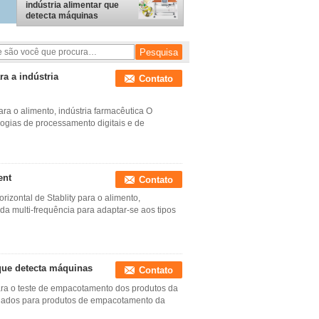
indústria alimentar que
detecta máquinas
a a indústria
Contato
ra o alimento, indústria farmacêutica O
logias de processamento digitais e de
ent
Contato
rizontal de Stablity para o alimento,
da multi-frequência para adaptar-se aos tipos
que detecta máquinas
Contato
para o teste de empacotamento dos produtos da
priados para produtos de empacotamento da