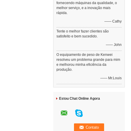
fornecendo máquinas da qualidade, o
melhor serviço, e a inovação mais
rápida.
—— Cathy
Tente o melhor fazer clientes são
satisfeito e bem sucedido.
—— John
O equipamento de peso de Kenwei
resolveu um problema grande para mim
e melhorou minha eficiência da
produção.
—— Mr.Louis
Estou Chat Online Agora