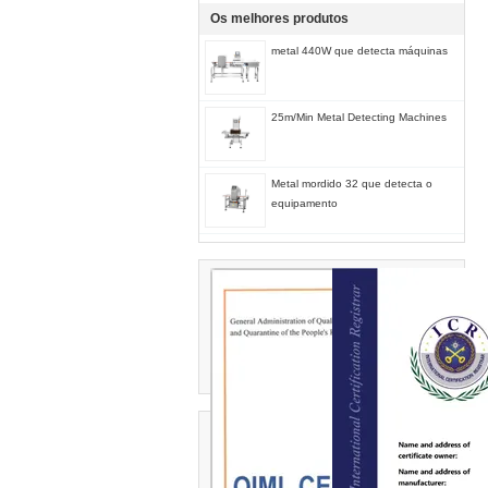
Os melhores produtos
metal 440W que detecta máquinas
25m/Min Metal Detecting Machines
Metal mordido 32 que detecta o
equipamento