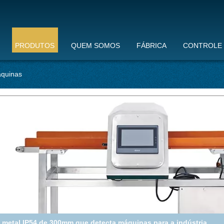
PRODUTOS
QUEM SOMOS
FÁBRICA
CONTROLE 
áquinas
30m/farmacêutico Min Metal Detecting Equipment