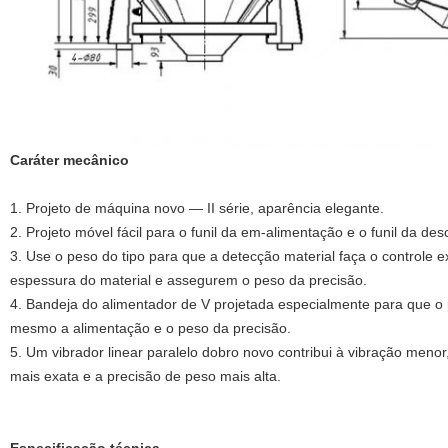
Caráter mecânico
1.
Projeto de máquina novo — II série, aparência elegante.
2. Projeto móvel fácil para o funil da em-alimentação e o funil da de
3. Use o peso do tipo para que a detecção material faça o controle 
espessura do material e assegurem o peso da precisão.
4. Bandeja do alimentador de V projetada especialmente para que 
mesmo a alimentação e o peso da precisão.
5. Um vibrador linear paralelo dobro novo contribui à vibração menor,
mais exata e a precisão de peso mais alta.
Especificação técnica