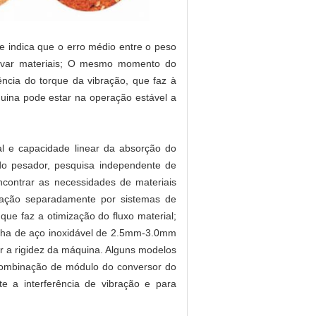
ue indica que o erro médio entre o peso
salvar materiais; O mesmo momento do
tência do torque da vibração, que faz à
uina pode estar na operação estável a
l e capacidade linear da absorção do
 do pesador, pesquisa independente de
ncontrar as necessidades de materiais
bração separadamente por sistemas de
que faz a otimização do fluxo material;
lha de aço inoxidável de 2.5mm-3.0mm
ar a rigidez da máquina. Alguns modelos
ombinação de módulo do conversor do
e a interferência de vibração e para