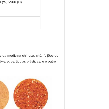
0 (W) x900 (H)
 da medicina chinesa, chá, feijões de
dware, partículas plásticas, e o outro