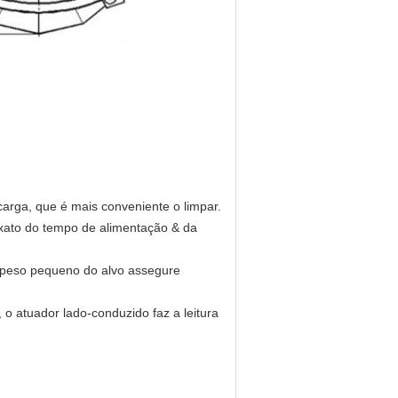
scarga, que é mais conveniente o limpar.
exato do tempo de alimentação & da
o peso pequeno do alvo assegure
 o atuador lado-conduzido faz a leitura