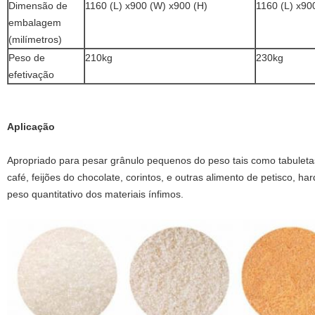
Dimensão de
1160 (L) x900 (W) x900 (H)
1160 (L) x90
embalagem
(milímetros)
Peso de
210kg
230kg
efetivação
Aplicação
Apropriado para pesar grânulo pequenos do peso tais como tabuletas
café, feijões do chocolate, corintos, e outras alimento de petisco, har
peso quantitativo dos materiais ínfimos.