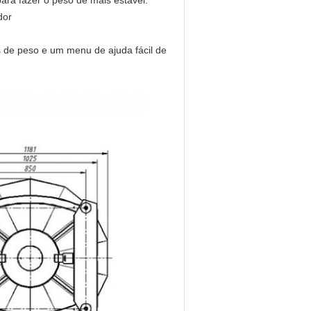
ara fazer o peso de mais estável.
dor
 de peso e um menu de ajuda fácil de