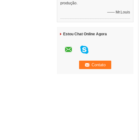
produção.
—— Mr.Louis
Estou Chat Online Agora