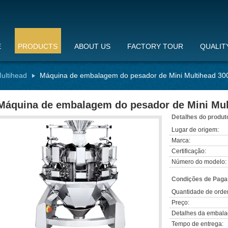
E
PRODUCTS
ABOUT US
FACTORY TOUR
QUALIT
ultihead
Máquina de embalagem do pesador de Mini Multihead 30
Máquina de embalagem do pesador de Mini Mul
Detalhes do produt
Lugar de origem:
Marca:
Certificação:
Número do modelo:
Condições de Paga
Quantidade de orde
Preço:
Detalhes da embal
Tempo de entrega: